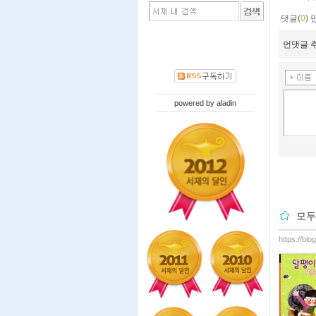
댓글(
0
)
먼댓글 주
powered by
aladin
모두
https://bl