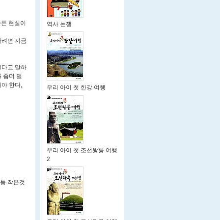
슬픈 현실이
역사 논쟁
가려면 지금
한다고 말하
 좀더 덜
야 한다,
우리 아이 첫 한강 여행
우리 아이 첫 조선왕릉 여행
2
등등 작은것