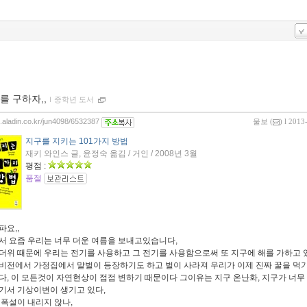
를 구하자,,
ｌ
중학년 도서
og.aladin.co.kr/jun4098/6532387
울보
(
) l 2013
지구를 지키는 101가지 방법
재키 와인스 글, 윤정숙 옮김 / 거인 / 2008년 3월
평점 :
품절
파요,,
서 요즘 우리는 너무 더운 여름을 보내고있습니다,
더위 때문에 우리는 전기를 사용하고 그 전기를 사용함으로써 또 지구에 해를 가하고 
비전에서 가정집에서 말벌이 등장하기도 하고 벌이 사라져 우리가 이제 진짜 꿀을 먹
다, 이 모든것이 자연현상이 점점 변하기 때문이다 그이유는 지구 온난화, 지구가 너무
기서 기상이변이 생기고 있다,
 폭설이 내리지 않나,