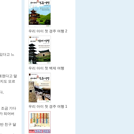
우리 아이 첫 경주 여행 2
있다고 느
우리 아이 첫 백제 여행
해졌다고 말
일지도 모르
다,
우리 아이 첫 경주 여행 1
 조금 기다
가 되어버
반 친구 달