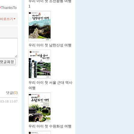
우리 아이 첫 조선왕릉 여행
1
ThanksTo
바로쓰기
우리 아이 첫 남한산성 여행
우리 아이 첫 서울 근대 역사
여행
댓글(
0
)
-03-18 11:07
우리 아이 첫 수원화성 여행