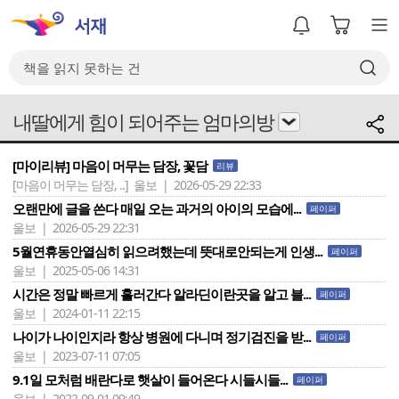
내딸에게 힘이 되어주는 엄마의방
[마이리뷰] 마음이 머무는 담장, 꽃담
리뷰
[마음이 머무는 담장, ..]
울보 | 2026-05-29 22:33
오랜만에 글을 쓴다 매일 오는 과거의 아이의 모습에...
페이퍼
울보 | 2026-05-29 22:31
5월연휴동안열심히 읽으려했는데 뜻대로안되는게 인생...
페이퍼
울보 | 2025-05-06 14:31
시간은 정말 빠르게 흘러간다 알라딘이란곳을 알고 블...
페이퍼
울보 | 2024-01-11 22:15
나이가 나이인지라 항상 병원에 다니며 정기검진을 받...
페이퍼
울보 | 2023-07-11 07:05
9.1일 모처럼 배란다로 햇살이 들어온다 시들시들...
페이퍼
울보 | 2022-09-01 09:49