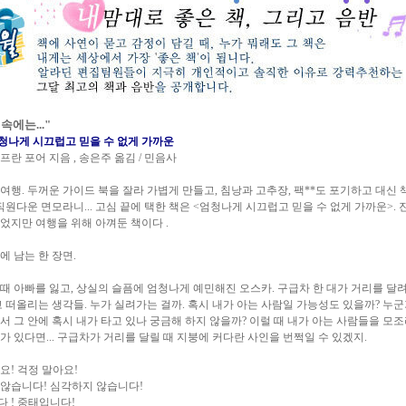
속에는..."
청나게 시끄럽고 믿을 수 없게 가까운
프란 포어 지음 , 송은주 옮김 / 민음사
여행. 두꺼운 가이드 북을 잘라 가볍게 만들고, 침낭과 고추장, 팩**도 포기하고 대신 
 직원다운 면모라니... 고심 끝에 택한 책은 <엄청나게 시끄럽고 믿을 수 없게 가까운>. 
었지만 여행을 위해 아껴둔 책이다 .
에 남는 한 장면.
테러 때 아빠를 잃고, 상실의 슬픔에 엄청나게 예민해진 오스카. 구급차 한 대가 거리를 달
고 떠올리는 생각들. 누가 실려가는 걸까. 혹시 내가 아는 사람일 가능성도 있을까? 누군
서 그 안에 혹시 내가 타고 있나 궁금해 하지 않을까? 이럴 때 내가 아는 사람들을 모조
가 있다면... 구급차가 거리를 달릴 때 지붕에 커다란 사인을 번쩍일 수 있겠지.
요! 걱정 말아요!
않습니다! 심각하지 않습니다!
 ! 중태입니다!