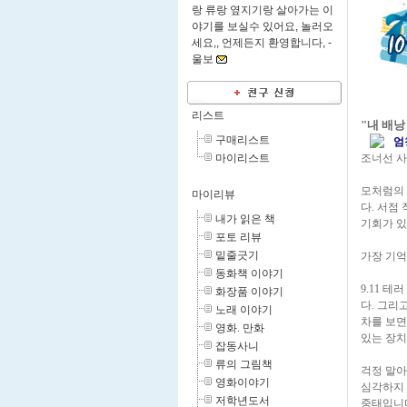
랑 류랑 옆지기랑 살아가는 이
야기를 보실수 있어요, 놀러오
세요,, 언제든지 환영합니다, -
울보
리스트
"내 배낭 
구매리스트
엄
조너선 사
마이리스트
모처럼의 
마이리뷰
다. 서점
내가 읽은 책
기회가 있
포토 리뷰
밑줄긋기
가장 기억
동화책 이야기
9.11 
화장품 이야기
다. 그리
노래 이야기
차를 보면
영화. 만화
있는 장치
잡동사니
류의 그림책
걱정 말아
영화이야기
심각하지 
저학년도서
중태입니다