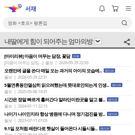
내딸에게 힘이 되어주는 엄마의방
[마이리뷰] 마음이 머무는 담장, 꽃담
리뷰
[마음이 머무는 담장, ..]
울보 | 2026-05-29 22:33
오랜만에 글을 쓴다 매일 오는 과거의 아이의 모습에...
페이퍼
울보 | 2026-05-29 22:31
5월연휴동안열심히 읽으려했는데 뜻대로안되는게 인생...
페이퍼
울보 | 2025-05-06 14:31
시간은 정말 빠르게 흘러간다 알라딘이란곳을 알고 블...
페이퍼
울보 | 2024-01-11 22:15
나이가 나이인지라 항상 병원에 다니며 정기검진을 받...
페이퍼
울보 | 2023-07-11 07:05
9.1일 모처럼 배란다로 햇살이 들어온다 시들시들...
페이퍼
울보 | 2022-09-01 09:49