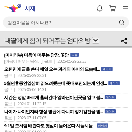
내딸에게 힘이 되어주는 엄마의방
[마이리뷰] 마음이 머무는 담장, 꽃담
리뷰
[마음이 머무는 담장, ..]
울보 | 2026-05-29 22:33
오랜만에 글을 쓴다 매일 오는 과거의 아이의 모습에...
페이퍼
울보 | 2026-05-29 22:31
5월연휴동안열심히 읽으려했는데 뜻대로안되는게 인생...
페이퍼
울보 | 2025-05-06 14:31
시간은 정말 빠르게 흘러간다 알라딘이란곳을 알고 블...
페이퍼
울보 | 2024-01-11 22:15
나이가 나이인지라 항상 병원에 다니며 정기검진을 받...
페이퍼
울보 | 2023-07-11 07:05
9.1일 모처럼 배란다로 햇살이 들어온다 시들시들...
페이퍼
울보 | 2022-09-01 09:49