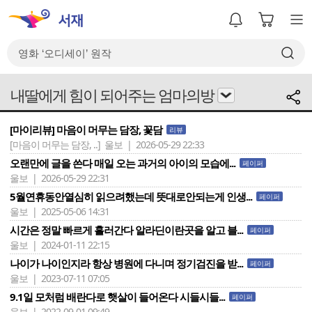
내딸에게 힘이 되어주는 엄마의방
[마이리뷰] 마음이 머무는 담장, 꽃담
리뷰
[마음이 머무는 담장, ..]
울보 | 2026-05-29 22:33
오랜만에 글을 쓴다 매일 오는 과거의 아이의 모습에...
페이퍼
울보 | 2026-05-29 22:31
5월연휴동안열심히 읽으려했는데 뜻대로안되는게 인생...
페이퍼
울보 | 2025-05-06 14:31
시간은 정말 빠르게 흘러간다 알라딘이란곳을 알고 블...
페이퍼
울보 | 2024-01-11 22:15
나이가 나이인지라 항상 병원에 다니며 정기검진을 받...
페이퍼
울보 | 2023-07-11 07:05
9.1일 모처럼 배란다로 햇살이 들어온다 시들시들...
페이퍼
울보 | 2022-09-01 09:49