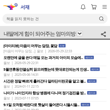
내딸에게 힘이 되어주는 엄마의방
[마이리뷰] 마음이 머무는 담장, 꽃담
리뷰
[마음이 머무는 담장, ..]
울보 | 2026-05-29 22:33
오랜만에 글을 쓴다 매일 오는 과거의 아이의 모습에...
페이퍼
울보 | 2026-05-29 22:31
5월연휴동안열심히 읽으려했는데 뜻대로안되는게 인생...
페이퍼
울보 | 2025-05-06 14:31
시간은 정말 빠르게 흘러간다 알라딘이란곳을 알고 블...
페이퍼
울보 | 2024-01-11 22:15
나이가 나이인지라 항상 병원에 다니며 정기검진을 받...
페이퍼
울보 | 2023-07-11 07:05
9.1일 모처럼 배란다로 햇살이 들어온다 시들시들...
페이퍼
울보 | 2022-09-01 09:49