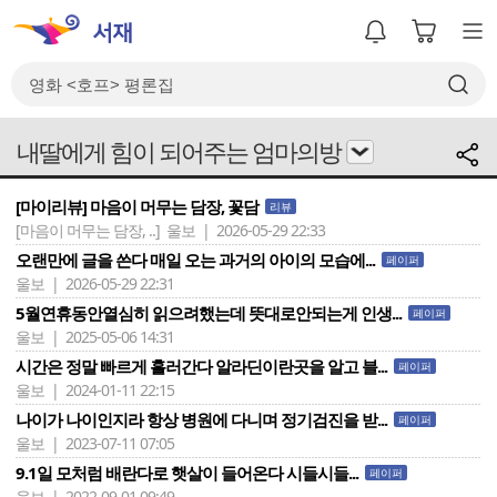
내딸에게 힘이 되어주는 엄마의방
[마이리뷰] 마음이 머무는 담장, 꽃담
리뷰
[마음이 머무는 담장, ..]
울보 | 2026-05-29 22:33
오랜만에 글을 쓴다 매일 오는 과거의 아이의 모습에...
페이퍼
울보 | 2026-05-29 22:31
5월연휴동안열심히 읽으려했는데 뜻대로안되는게 인생...
페이퍼
울보 | 2025-05-06 14:31
시간은 정말 빠르게 흘러간다 알라딘이란곳을 알고 블...
페이퍼
울보 | 2024-01-11 22:15
나이가 나이인지라 항상 병원에 다니며 정기검진을 받...
페이퍼
울보 | 2023-07-11 07:05
9.1일 모처럼 배란다로 햇살이 들어온다 시들시들...
페이퍼
울보 | 2022-09-01 09:49