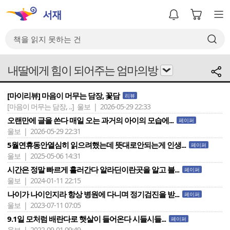
내딸에게 힘이 되어주는 엄마의방
[마이리뷰] 마음이 머무는 담장, 꽃담
리뷰
[마음이 머무는 담장, ..]
울보 | 2026-05-29 22:33
오랜만에 글을 쓴다 매일 오는 과거의 아이의 모습에...
페이퍼
울보 | 2026-05-29 22:31
5월연휴동안열심히 읽으려했는데 뜻대로안되는게 인생...
페이퍼
울보 | 2025-05-06 14:31
시간은 정말 빠르게 흘러간다 알라딘이란곳을 알고 블...
페이퍼
울보 | 2024-01-11 22:15
나이가 나이인지라 항상 병원에 다니며 정기검진을 받...
페이퍼
울보 | 2023-07-11 07:05
9.1일 모처럼 배란다로 햇살이 들어온다 시들시들...
페이퍼
울보 | 2022-09-01 09:49