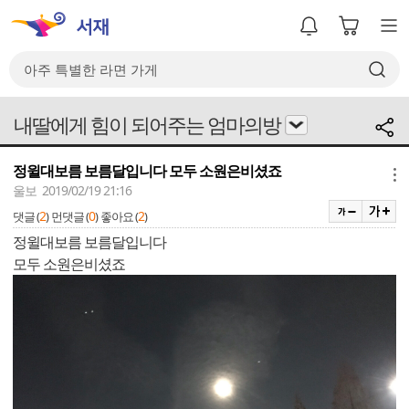
내딸에게 힘이 되어주는 엄마의방
정윌대보름 보름달입니다 모두 소원은비셨죠
메뉴
울보 2019/02/19 21:16
2
0
2
댓글 (
)
먼댓글 (
)
좋아요 (
)
정윌대보름 보름달입니다
모두 소원은비셨죠