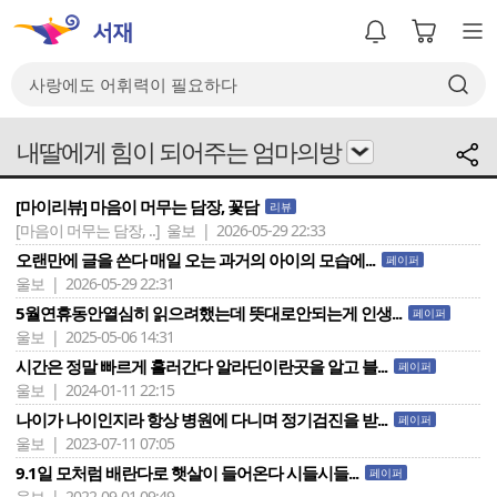
내딸에게 힘이 되어주는 엄마의방
[마이리뷰] 마음이 머무는 담장, 꽃담
리뷰
[마음이 머무는 담장, ..]
울보 | 2026-05-29 22:33
오랜만에 글을 쓴다 매일 오는 과거의 아이의 모습에...
페이퍼
울보 | 2026-05-29 22:31
5월연휴동안열심히 읽으려했는데 뜻대로안되는게 인생...
페이퍼
울보 | 2025-05-06 14:31
시간은 정말 빠르게 흘러간다 알라딘이란곳을 알고 블...
페이퍼
울보 | 2024-01-11 22:15
나이가 나이인지라 항상 병원에 다니며 정기검진을 받...
페이퍼
울보 | 2023-07-11 07:05
9.1일 모처럼 배란다로 햇살이 들어온다 시들시들...
페이퍼
울보 | 2022-09-01 09:49