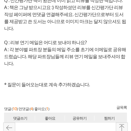
Q : 신간평가단 책이 왔는데 이미 읽고 리뷰를 작성한 책입니다.
A : 책은 그냥 받으시고요 :) 작성하셨던 리뷰를 신간평가단 리뷰
작성 페이퍼에 먼댓글 연결해주세요. 신간평가단으로부터 도서
를 제공받고 쓴 도서는 아니므로 이미지 마크는 달지 않으셔도 됩
니다.
Q : 리뷰 연기 메일은 어디로 보내야 하나요?
A : 각 분야별 파트장 분들의 메일 주소를 초기에 이메일로 공유해
드렸습니다. 해당 파트장님들께 리뷰 연기 메일을 보내주셔야 합
니다.
* 질문이 들어오는대로 계속 추가하겠습니다.
글목록
10
4
1
댓글 (
)
먼댓글 (
)
좋아요 (
)
댓글쓰기
좋아요
공유하기
찜하기