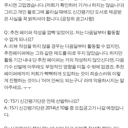
주시면 고맙겠습니다. (저희가 확인하러 가거나 하지는 않습니다)
그리고 개인 블로그에 올리실 때에도 신간평가단 도서로 제공받
은 사실을 꼭 밝히셔야 합니다. (공정위 권고사항)
Q : 추천 페이퍼 작성을 깜빡 잊었어요. 저는 다음달부터 활동할
수 없게 되나요?
A : 리뷰 작성을 하지 않을 경우는 다음달부터 활동할 수 없지만,
추천페이퍼에는 그와 같은 제도를 따로 두지 않았습니다. 하지만
활동 기간 내내 단 추천 페이퍼는 거의 작성하지 않으신다면, 다음
기수 선발에 아무래도 부정적인 영향을 미칠 수 밖에 없겠죠. 추천
페이퍼에까지 저희가 빡빡하게 도입하는 것이 죄송스러워 이렇
게 진행하는 것이니 '어머 안써도 되는구나' 라며 악용하시지는 말
아주세요. ㅜㅜ
Q : 15기 신간평가단은 언제 선발하나요?
A : 15기 신간평가단은 2014년 10월 중 모집공고가 나갈 예정입니
다.