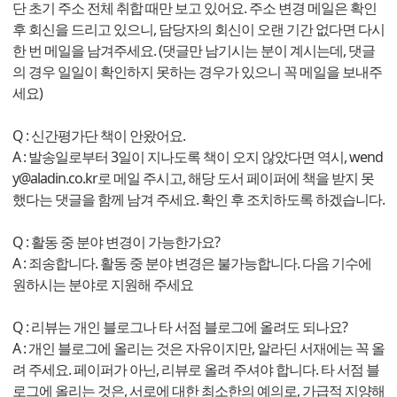
단 초기 주소 전체 취합 때만 보고 있어요. 주소 변경 메일은 확인
후 회신을 드리고 있으니, 담당자의 회신이 오랜 기간 없다면 다시
한 번 메일을 남겨주세요. (댓글만 남기시는 분이 계시는데, 댓글
의 경우 일일이 확인하지 못하는 경우가 있으니 꼭 메일을 보내주
세요)
Q : 신간평가단 책이 안왔어요.
A : 발송일로부터 3일이 지나도록 책이 오지 않았다면 역시,
wend
y@aladin.co.kr
로 메일 주시고, 해당 도서 페이퍼에 책을 받지 못
했다는 댓글을 함께 남겨 주세요. 확인 후 조치하도록 하겠습니다.
Q : 활동 중 분야 변경이 가능한가요?
A : 죄송합니다. 활동 중 분야 변경은 불가능합니다. 다음 기수에
원하시는 분야로 지원해 주세요
Q : 리뷰는 개인 블로그나 타 서점 블로그에 올려도 되나요?
A : 개인 블로그에 올리는 것은 자유이지만, 알라딘 서재에는 꼭 올
려 주세요. 페이퍼가 아닌, 리뷰로 올려 주셔야 합니다. 타 서점 블
로그에 올리는 것은, 서로에 대한 최소한의 예의로, 가급적 지양해