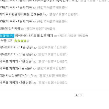
023년의 독서 - 5월의 기록 + 페미니즘책읽기 목록 업데이트
(공감32 댓글17 먼댓글0
023년의 독서 - 4월의 기록
(공감26 댓글27 먼댓글0)
지의 독서괭을 무너뜨린 굿즈 등장!
(공감30 댓글35 먼댓글0)
023년의 독서 - 1월의 기록
(공감35 댓글25 먼댓글0)
랜만에 산책자랑
(공감30 댓글37 먼댓글0)
잠이라면 내게도 할 말은 많지
(공감31 댓글28 먼댓글0)
아무튼, 잠>
해목표지키기 - 11월 성공!
(공감31 댓글18 먼댓글0)
해목표지키기 - 10월 성공!
(공감29 댓글23 먼댓글0)
해 목표 지키기 - 7월 성공!
(공감31 댓글26 먼댓글0)
해 목표 지키기- 3월 성공!
(공감33 댓글31 먼댓글0)
것은 사소한 문제가 아니다
(공감35 댓글8 먼댓글0)
해 목표 지키기 - 2월 성공!
(공감31 댓글34 먼댓글0)
1
|
2