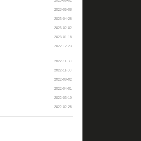
2023-06-01
)
2023-05-08
2023-04-26
2023-02-02
2023-01-18
2022-12-23
2022-11-30
2022-11-03
2022-08-02
2022-04-01
2022-03-10
2022-02-28