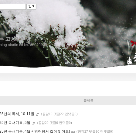
는 고양이의 숲
//blog.aladin.co.kr/703039174
글제목
25년의 독서, 10-11월
(공감19 댓글22 먼댓글0)
025년 독서기록, 5월
(공감20 댓글6 먼댓글0)
025년 독서기록, 4월 + 영어원서 같이 읽어요!
(공감27 댓글10 먼댓글0)