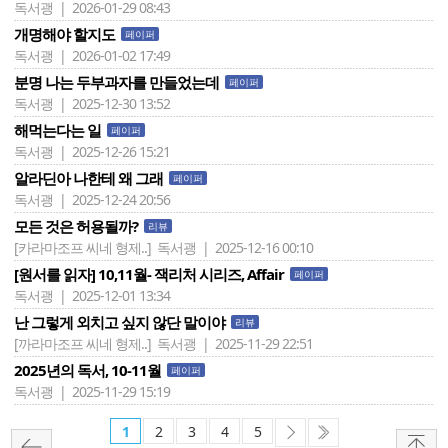
독서괭 | 2026-01-29 08:43
개명해야 할지도
페이퍼
독서괭 | 2026-01-02 17:49
분명 나는 두부과자를 만들었는데
페이퍼
독서괭 | 2025-12-30 13:52
해먹는다는 일
페이퍼
독서괭 | 2025-12-26 15:21
알라딘아 나한테 왜 그래
페이퍼
독서괭 | 2025-12-24 20:56
모든 것은 허용될까?
리뷰
[카라마조프 씨네 형제..]
독서괭 | 2025-12-16 00:10
[원서를 읽자] 10,11월- 잭리처 시리즈, Affair
페이퍼
독서괭 | 2025-12-01 13:34
난 그렇게 외치고 싶지 않단 말이야
리뷰
[까라마조프 씨네 형제..]
독서괭 | 2025-11-29 22:51
2025년의 독서, 10-11월
페이퍼
독서괭 | 2025-11-29 15:19
1
2
3
4
5