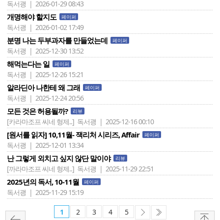
독서괭 | 2026-01-29 08:43
개명해야 할지도
페이퍼
독서괭 | 2026-01-02 17:49
분명 나는 두부과자를 만들었는데
페이퍼
독서괭 | 2025-12-30 13:52
해먹는다는 일
페이퍼
독서괭 | 2025-12-26 15:21
알라딘아 나한테 왜 그래
페이퍼
독서괭 | 2025-12-24 20:56
모든 것은 허용될까?
리뷰
[카라마조프 씨네 형제..]
독서괭 | 2025-12-16 00:10
[원서를 읽자] 10,11월- 잭리처 시리즈, Affair
페이퍼
독서괭 | 2025-12-01 13:34
난 그렇게 외치고 싶지 않단 말이야
리뷰
[까라마조프 씨네 형제..]
독서괭 | 2025-11-29 22:51
2025년의 독서, 10-11월
페이퍼
독서괭 | 2025-11-29 15:19
1
2
3
4
5