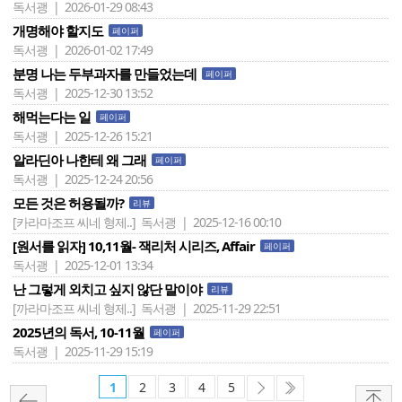
독서괭 | 2026-01-29 08:43
개명해야 할지도
페이퍼
독서괭 | 2026-01-02 17:49
분명 나는 두부과자를 만들었는데
페이퍼
독서괭 | 2025-12-30 13:52
해먹는다는 일
페이퍼
독서괭 | 2025-12-26 15:21
알라딘아 나한테 왜 그래
페이퍼
독서괭 | 2025-12-24 20:56
모든 것은 허용될까?
리뷰
[카라마조프 씨네 형제..]
독서괭 | 2025-12-16 00:10
[원서를 읽자] 10,11월- 잭리처 시리즈, Affair
페이퍼
독서괭 | 2025-12-01 13:34
난 그렇게 외치고 싶지 않단 말이야
리뷰
[까라마조프 씨네 형제..]
독서괭 | 2025-11-29 22:51
2025년의 독서, 10-11월
페이퍼
독서괭 | 2025-11-29 15:19
1
2
3
4
5