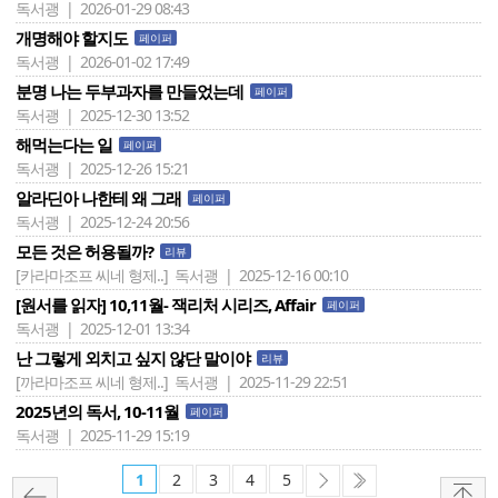
독서괭 | 2026-01-29 08:43
개명해야 할지도
페이퍼
독서괭 | 2026-01-02 17:49
분명 나는 두부과자를 만들었는데
페이퍼
독서괭 | 2025-12-30 13:52
해먹는다는 일
페이퍼
독서괭 | 2025-12-26 15:21
알라딘아 나한테 왜 그래
페이퍼
독서괭 | 2025-12-24 20:56
모든 것은 허용될까?
리뷰
[카라마조프 씨네 형제..]
독서괭 | 2025-12-16 00:10
[원서를 읽자] 10,11월- 잭리처 시리즈, Affair
페이퍼
독서괭 | 2025-12-01 13:34
난 그렇게 외치고 싶지 않단 말이야
리뷰
[까라마조프 씨네 형제..]
독서괭 | 2025-11-29 22:51
2025년의 독서, 10-11월
페이퍼
독서괭 | 2025-11-29 15:19
1
2
3
4
5