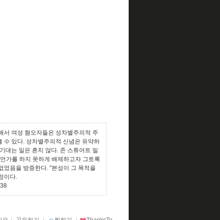
위해서 여성 혐오자들은 성차별주의적 주
낼 수 있다. 성차별주의적 신념은 유약하
기대는 일은 흔치 않다. 존 스튜어트 밀
 무언가를 하지 못하게 배제하고자 그토록
었음을 방증한다. "본성이 그 목적을
정이다.
P38