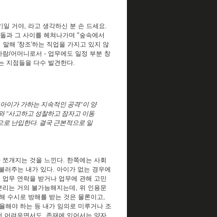
기일 거야, 라고 생각하신 분 손 드세요.
 충돌과 그 사이를 헤쳐나가며 "숲속에서
 말해 '창조'하는 직업을 가지고 있지 않
사람/어머니로서 - 업무에도 일정 부분 창
하는 지점들을 다수 발견한다.
처는 "아이가 가하는 지속적인 공격"이 양
"와 "사고하고 성찰하고 잠자고 이동
으로 난입한다. 결국 근본적으로 일
가 쪼개지는 것을 느낀다. 한쪽에는 사회
불러주는 내가 있다. 아이가 없는 경우에
도 업무 연락을 받거나 업무에 관해 고민
 분리는 거의 불가능해지는데, 위 인용문
의해 수시로 방해를 받는 것은 물론이고,
율해야 하는 등 내가 임의로 미루거나 조
 더 어려우면서도, 존재에 있어서는 양자