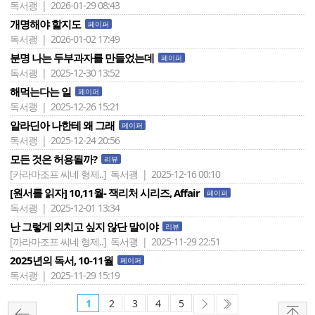
독서괭 | 2026-01-29 08:43
개명해야 할지도
페이퍼
독서괭 | 2026-01-02 17:49
분명 나는 두부과자를 만들었는데
페이퍼
독서괭 | 2025-12-30 13:52
해먹는다는 일
페이퍼
독서괭 | 2025-12-26 15:21
알라딘아 나한테 왜 그래
페이퍼
독서괭 | 2025-12-24 20:56
모든 것은 허용될까?
리뷰
[카라마조프 씨네 형제..]
독서괭 | 2025-12-16 00:10
[원서를 읽자] 10,11월- 잭리처 시리즈, Affair
페이퍼
독서괭 | 2025-12-01 13:34
난 그렇게 외치고 싶지 않단 말이야
리뷰
[까라마조프 씨네 형제..]
독서괭 | 2025-11-29 22:51
2025년의 독서, 10-11월
페이퍼
독서괭 | 2025-11-29 15:19
1
2
3
4
5