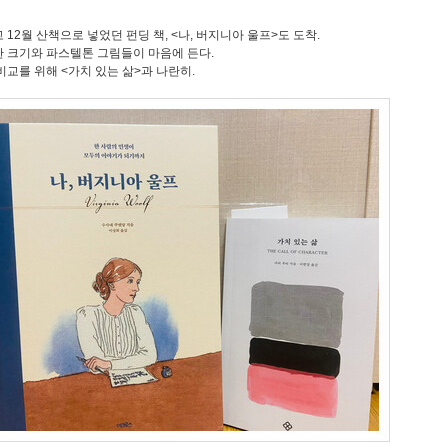
 12월 산책으로 넣었던 펀딩 책, <나, 버지니아 울프>도 도착.
 크기와 파스텔톤 그림들이 마음에 든다.
비교를 위해 <가치 있는 삶>과 나란히.