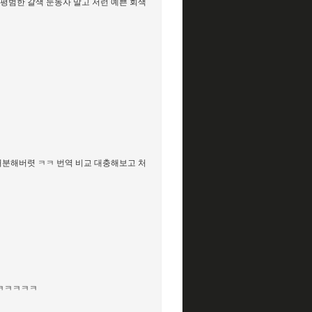
 평범한 갈색 눈동자 말고 저런 예쁜 회색
 처분해버렷 ㅋㅋ 번역 비교 대충해보고 처
ㅋㅋㅋㅋㅋㅋ