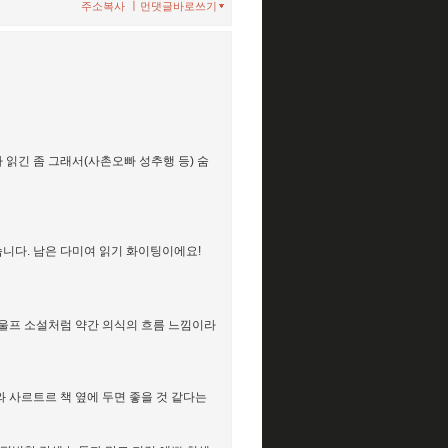
ㅣ
주소복사
먼댓글바로쓰기
 읽긴 좀 그래서(사촌오빠 성추행 등) 숨
니다. 남은 다미여 읽기 화이팅이에요!
 울프 소설처럼 약간 의식의 흐름 느낌이라
 사르트르 책 옆에 두면 좋을 것 같다는