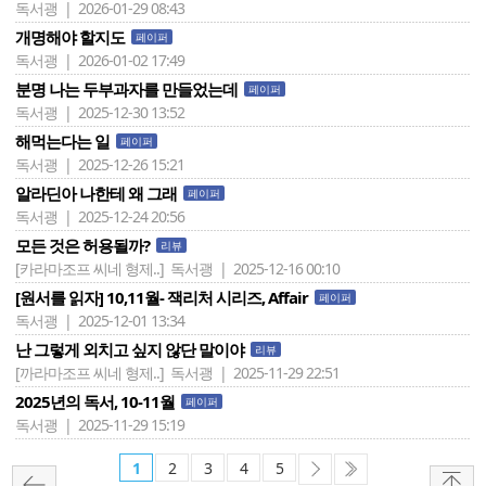
독서괭 | 2026-01-29 08:43
개명해야 할지도
페이퍼
독서괭 | 2026-01-02 17:49
분명 나는 두부과자를 만들었는데
페이퍼
독서괭 | 2025-12-30 13:52
해먹는다는 일
페이퍼
독서괭 | 2025-12-26 15:21
알라딘아 나한테 왜 그래
페이퍼
독서괭 | 2025-12-24 20:56
모든 것은 허용될까?
리뷰
[카라마조프 씨네 형제..]
독서괭 | 2025-12-16 00:10
[원서를 읽자] 10,11월- 잭리처 시리즈, Affair
페이퍼
독서괭 | 2025-12-01 13:34
난 그렇게 외치고 싶지 않단 말이야
리뷰
[까라마조프 씨네 형제..]
독서괭 | 2025-11-29 22:51
2025년의 독서, 10-11월
페이퍼
독서괭 | 2025-11-29 15:19
1
2
3
4
5