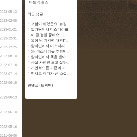
아토믹 걸스
2023-05-13
최근 댓글
2023-02-06
포썸이 쥐였군요. 뉴질..
알라딘에서 미스터리를..
2023-01-21
이 글 정말 좋네요! 그..
2022-12-31
요정 님 기억력 대박!^..
알라딘에서 미스터리 ..
2022-12-25
와. 미스테리물 추천받..
2022-08-10
알라딘에서 책을 뽑아..
사실 사진만 보고 살까..
2022-07-18
개인적으론 기존의 기..
멕시코 작가가 쓴 소설..
2022-07-14
2022-06-19
먼댓글 (트랙백)
2022-06-13
2022-06-10
2022-05-16
2021-06-06