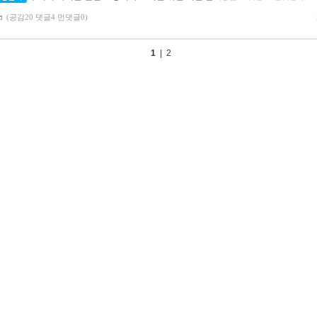
(공감20 댓글4 먼댓글0)
1
|
2