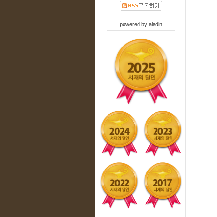
powered by
aladin