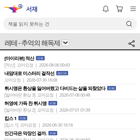
레테 - 추억의 해독제
[마이리뷰] 적산
리뷰
[적산]
꼬마요정 | 2026-08-06 00:43
내맘대로 미스터리 걸작선
페이퍼
꼬마요정 | 2026-07-30 16:08
뤼시앵은 환상을 잃어버렸고 다비드는 삶을 되찾았다
리뷰
[잃어버린 환상 3]
꼬마요정 | 2026-07-08 00:48
허영에 가득 찬 뤼시앵
리뷰
[잃어버린 환상 2]
꼬마요정 | 2026-07-01 01:39
킵스 1
리뷰
[킵스 1]
꼬마요정 | 2026-06-30 16:16
인간극은 막장인 걸까.
리뷰
[잃어버린 환상 1]
꼬마요정 | 2026-06-30 00:59