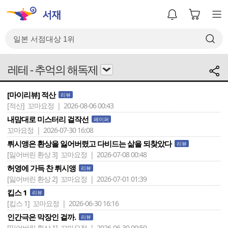
레테 - 추억의 해독제
[마이리뷰] 적산
리뷰
[적산]
꼬마요정 | 2026-08-06 00:43
내맘대로 미스터리 걸작선
페이퍼
꼬마요정 | 2026-07-30 16:08
뤼시앵은 환상을 잃어버렸고 다비드는 삶을 되찾았다
리뷰
[잃어버린 환상 3]
꼬마요정 | 2026-07-08 00:48
허영에 가득 찬 뤼시앵
리뷰
[잃어버린 환상 2]
꼬마요정 | 2026-07-01 01:39
킵스 1
리뷰
[킵스 1]
꼬마요정 | 2026-06-30 16:16
인간극은 막장인 걸까.
리뷰
[잃어버린 환상 1]
꼬마요정 | 2026-06-30 00:59