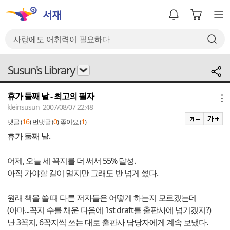
Susun's Library
휴가 둘째 날 - 최고의 필자
메뉴
kleinsusun 2007/08/07 22:48
16
0
1
댓글 (
)
먼댓글 (
)
좋아요 (
)
휴가 둘째 날.
어제, 오늘 세 꼭지를 더 써서 55% 달성.
아직 가야할 길이 멀지만 그래도 반 넘게 썼다.
원래 책을 쓸 때 다른 저자들은 어떻게 하는지 모르겠는데
(아마...꼭지 수를 채운 다음에 1st draft를 출판사에 넘기겠지?)
난 3꼭지, 6꼭지씩 쓰는 대로 출판사 담당자에게 계속 보냈다.