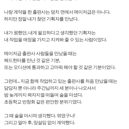
나랑 계약을 한 출판사는 덩치 면에서 메이저급은 아니다.
하지만 정말 내가 찾던 기획자를 만났다.
내가 원했던, 내게 필요하다고 생각했던 기획자는
내 작업을 애정을 가지고 지켜봐 줄 수 있는 사람이었다.
메이저급 출판사 사람들을 만났을 때는
헤드헌터를 만난 것 같은 기분,
또는 오디션에 통과하고 고마워 해야 할 것 같은 기분이었다.
그런데... 지금 함께 작업하고 있는 출판사를 처음 만났을 때는
담당자 뿐 아니라 주간님까지 세 분이나 나오셔서
밤 늦게까지 왁자지껄 떠들며 술을 마셨다.
초등학교 반창회 같은 편안한 분위기였다.
그 때 술을 마시며 생각했다. 엮였구나!
그리고 얼마 후, 망설임 없이 계약했다.