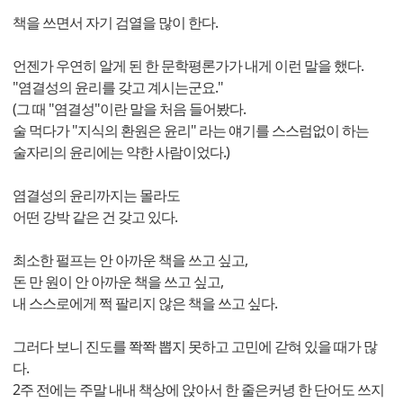
책을 쓰면서 자기 검열을 많이 한다.
언젠가 우연히 알게 된 한 문학평론가가 내게 이런 말을 했다.
"염결성의 윤리를 갖고 계시는군요."
(그 때 "염결성"이란 말을 처음 들어봤다.
술 먹다가 "지식의 환원은 윤리" 라는 얘기를 스스럼없이 하는
술자리의 윤리에는 약한 사람이었다.)
염결성의 윤리까지는 몰라도
어떤 강박 같은 건 갖고 있다.
최소한 펄프는 안 아까운 책을 쓰고 싶고,
돈 만 원이 안 아까운 책을 쓰고 싶고,
내 스스로에게 쩍 팔리지 않은 책을 쓰고 싶다.
그러다 보니 진도를 쫙쫙 뽑지 못하고 고민에 갇혀 있을 때가 많
다.
2주 전에는 주말 내내 책상에 앉아서 한 줄은커녕 한 단어도 쓰지