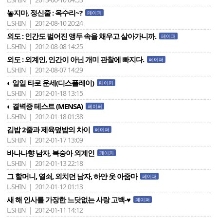
놓지마, 정신줄 : 옥수리~?
페이퍼
L.SHIN | 2012-08-10 20:24
외도 : 인간도 벌어진 앵두 속을 채우고 살아가니까.
페이퍼
L.SHIN | 2012-08-08 14:25
외도 : 외계인, 인간이 아닌 개미 관찰에 빠지다.
페이퍼
L.SHIN | 2012-08-07 14:29
◐ 일일 타로 운세(디스플레이)
페이퍼
L.SHIN | 2012-01-18 13:15
◐ 결벽증 테스트 (MENSA)
페이퍼
L.SHIN | 2012-01-18 01:38
김밥 2줄과 제육덮밥의 차이
페이퍼
L.SHIN | 2012-01-17 13:09
바나나향 남자, 복숭아 외계인
페이퍼
L.SHIN | 2012-01-13 22:18
그 할머니, 열쇠, 외치던 남자, 하얀 옷 아줌마
페이퍼
L.SHIN | 2012-01-12 01:13
새 해 인사를 가장한 느닷없는 사랑 고백-♥
페이퍼
L.SHIN | 2012-01-11 14:12