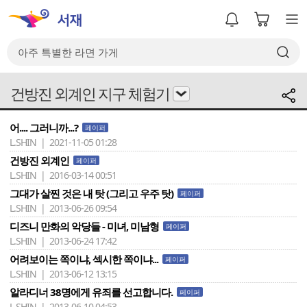
건방진 외계인 지구 체험기
어.... 그러니까...?
페이퍼
L.SHIN | 2021-11-05 01:28
건방진 외계인
페이퍼
L.SHIN | 2016-03-14 00:51
그대가 살찐 것은 내 탓 (그리고 우주 탓)
페이퍼
L.SHIN | 2013-06-26 09:54
디즈니 만화의 악당들 - 미녀, 미남형
페이퍼
L.SHIN | 2013-06-24 17:42
어려보이는 쪽이냐, 섹시한 쪽이냐...
페이퍼
L.SHIN | 2013-06-12 13:15
알라디너 38명에게 유죄를 선고합니다.
페이퍼
L.SHIN | 2013-06-10 04:53