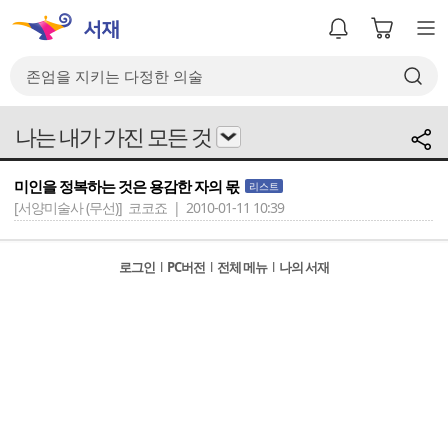
나는 내가 가진 모든 것
미인을 정복하는 것은 용감한 자의 몫
리스트
[서양미술사 (무선)]
코코죠 | 2010-01-11 10:39
로그인
l
PC버전
l
전체 메뉴
l
나의 서재