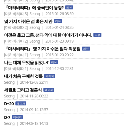
『마하바라따』에 중국인이 등장?
리뷰
[마하바라따 3]
Seong | 2015-01-26 08:59
몇 가지 아쉬운 점 혹은 제안
리뷰
[마하바라따 2]
Seong | 2015-01-24 08:35
이것은 옳고 그름, 선과 악에 대한 이야기가 아니다.
리뷰
[마하바라따 2]
Seong | 2015-01-23 09:19
『마하바라따』 몇 가지 아쉬운 점과 의문점
리뷰
[마하바라따 1]
Seong | 2015-01-20 20:22
나는 대체 무엇을 읽었나?
리뷰
[마하바라따 1]
Seong | 2014-12-30 22:31
내가 처음 구매한 것들
페이퍼
Seong | 2014-12-08 22:11
세월호 그리고 결혼식
페이퍼
Seong | 2014-11-28 00:22
D+20
페이퍼
Seong | 2014-09-14 12:57
D-7
페이퍼
Seong | 2014-08-18 14:13