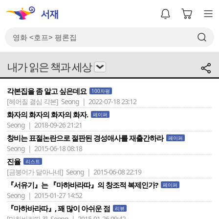
내가 읽은 책과 세상
각본집을 좀 알고 싶은데요
100자평
[헤어질 결심 각본]
Seong | 2022-07-18 23:12
화자의 화자의 화자의 화자.
페이퍼
Seong | 2018-09-26 21:21
창비는 표절논란으로 절판된 경성애사를 재출간하라
페이퍼
Seong | 2015-06-18 08:18
진율
리스트
[금붕어가 달아나네]
Seong | 2015-06-08 22:19
『서유기』는 『마하바라따』의 창조적 복제인가?
페이퍼
Seong | 2015-01-27 14:52
『마하바라따』, 꽤 많이 아쉬운 점
리뷰
[마하바라따 3]
Seong | 2015-01-26 09:42