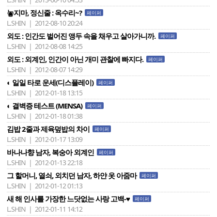
놓지마, 정신줄 : 옥수리~?
페이퍼
L.SHIN | 2012-08-10 20:24
외도 : 인간도 벌어진 앵두 속을 채우고 살아가니까.
페이퍼
L.SHIN | 2012-08-08 14:25
외도 : 외계인, 인간이 아닌 개미 관찰에 빠지다.
페이퍼
L.SHIN | 2012-08-07 14:29
◐ 일일 타로 운세(디스플레이)
페이퍼
L.SHIN | 2012-01-18 13:15
◐ 결벽증 테스트 (MENSA)
페이퍼
L.SHIN | 2012-01-18 01:38
김밥 2줄과 제육덮밥의 차이
페이퍼
L.SHIN | 2012-01-17 13:09
바나나향 남자, 복숭아 외계인
페이퍼
L.SHIN | 2012-01-13 22:18
그 할머니, 열쇠, 외치던 남자, 하얀 옷 아줌마
페이퍼
L.SHIN | 2012-01-12 01:13
새 해 인사를 가장한 느닷없는 사랑 고백-♥
페이퍼
L.SHIN | 2012-01-11 14:12