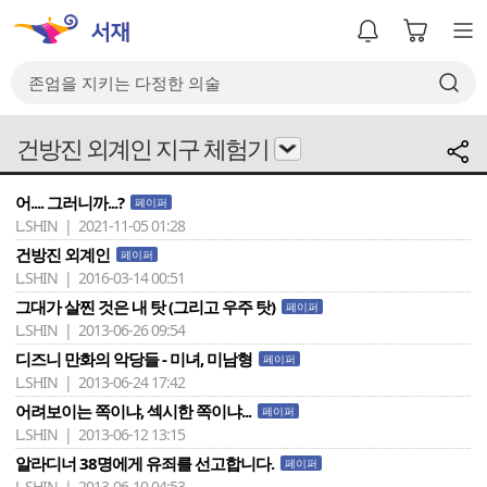
건방진 외계인 지구 체험기
어.... 그러니까...?
페이퍼
L.SHIN | 2021-11-05 01:28
건방진 외계인
페이퍼
L.SHIN | 2016-03-14 00:51
그대가 살찐 것은 내 탓 (그리고 우주 탓)
페이퍼
L.SHIN | 2013-06-26 09:54
디즈니 만화의 악당들 - 미녀, 미남형
페이퍼
L.SHIN | 2013-06-24 17:42
어려보이는 쪽이냐, 섹시한 쪽이냐...
페이퍼
L.SHIN | 2013-06-12 13:15
알라디너 38명에게 유죄를 선고합니다.
페이퍼
L.SHIN | 2013-06-10 04:53