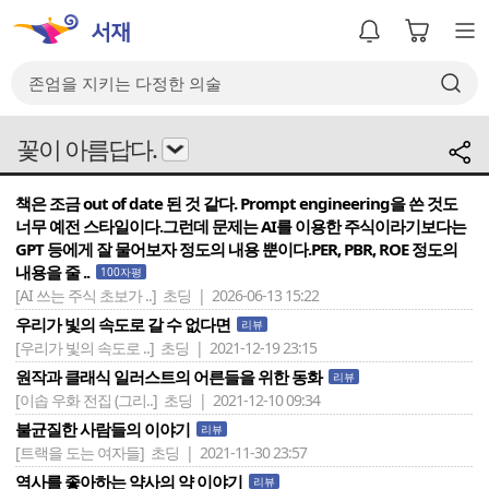
꽃이 아름답다.
책은 조금 out of date 된 것 같다. Prompt engineering을 쓴 것도
너무 예전 스타일이다.그런데 문제는 AI를 이용한 주식이라기보다는
GPT 등에게 잘 물어보자 정도의 내용 뿐이다.PER, PBR, ROE 정도의
내용을 줄 ..
100자평
[AI 쓰는 주식 초보가 ..]
초딩 | 2026-06-13 15:22
우리가 빛의 속도로 갈 수 없다면
리뷰
[우리가 빛의 속도로 ..]
초딩 | 2021-12-19 23:15
원작과 클래식 일러스트의 어른들을 위한 동화
리뷰
[이솝 우화 전집 (그리..]
초딩 | 2021-12-10 09:34
불균질한 사람들의 이야기
리뷰
[트랙을 도는 여자들]
초딩 | 2021-11-30 23:57
역사를 좋아하는 약사의 약 이야기
리뷰