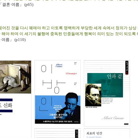
「결혼·여름」 (p65)
찢어진 것을 다시 꿰매야 하고 이토록 명백하게 부당한 세계 속에서 정의가 상상
 해야 하며 이 세기의 불행에 중독된 민중들에게 행복이 의미 있는 것이 되도록 
혼
·
여름
」 (p110)