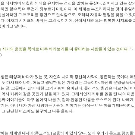
을 직시하며 명철한 의식을 유지하는 정신을 말하는 듯싶다. 짊어지고 있는 삶
하면 할수록 더 무겁게 짓누르기 마련이다. 이 세계는 부조리하다는 것이 유일
진실이라면 그 부조리를 정면으로 인식함으로, 오히려 자유와 열정을 찾을 수 있
다. 어차피 시지프의 바위는 그의 것이기에, 산에서 내려오는 행복한 시지프를 
것이라고 말이다.
 자기의 운명을 똑바로 마주 바라보기를 더 좋아하는 사람들이 있는 것이다. "
-
)
향은 태양과 바다가 있는 곳, 자연의 사치와 정신의 사막이 공존하는 곳이다. 매
 듯 다시 태어나며, 어둡고 광막한 밤은 가차없는 고독이다. 자신의 운명을 똑바
는 곳, 그곳에서 삶에 대한 그의 사랑이 솟아난다. 물리적인 환경은 다르지만 어
 역시 카뮈와 같은 곳인가 싶을 때가 있다. 그래서인지 카뮈를 읽을 땐 나의 마음
진짜 이야기들이 마구 쏟아져 나올 것 같아 한동안 마음을 추스르게 된다. 나에게
기는, 아니 내가 가장 사랑하는 사람의 이야기는 아직은 너무 아프기 때문이다..
 그 단단한 어조에도 불구하고 나를 울린다.
하는 세계엔 내세가(종교적인) 포함되어 있지 않다. 오직 우리가 몸으로 증명할 