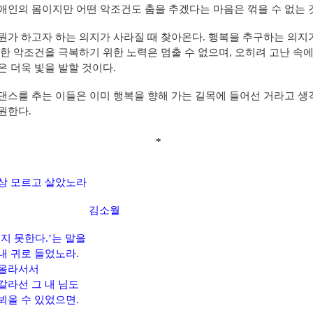
애인의 몸이지만 어떤 악조건도 춤을 추겠다는 마음은 꺾을 수 없는 
뭔가 하고자 하는 의지가 사라질 때 찾아온다. 행복을 추구하는 의지
 한 악조건을 극복하기 위한 노력은 멈출 수 없으며, 오히려 고난 속
은 더욱 빛을 발할 것이다.
댄스를 추는 이들은 이미 행복을 향해 가는 길목에 들어선 거라고 생
원한다.
*
상 모르고 살았노라
김소월
오지 못한다.’는 말을
내 귀로 들었노라.
 올라서서
갈라선 그 내 님도
뵈올 수 있었으면.