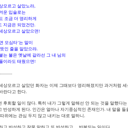
상모르고 살았노라,
겨운 입술로는
도 조금 더 영리하게
 지금은 되었건만.
세상모르고 살았으면!
면 모심타’는 말이
 뜻인 줄을 알았으랴.
붙는 불은 옛날에 갈라선 그 내 님의
풀이라도 태웠으면!
...........
세상모르고 살았던 화자는 이제 그때보다 영리해졌지만 과거처럼 
바란다고 한다.
 후회할 일이 많다. 특히 내가 그렇게 말해선 안 되는 것을 말했다는
 반성하게 된다. 인간은 얼마나 자기중심적인 존재인가. 내 말을 들
 따위에는 관심 두지 않고 내키는 대로 말하니.
하고 반성하고 잘못 말하고 또 반성하고.... 반복되는 일이다.