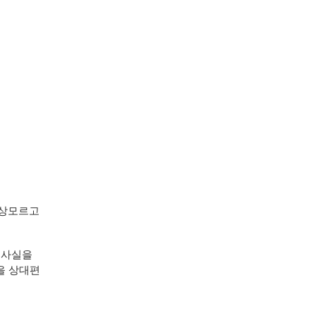
세상모르고
 사실을
을 상대편