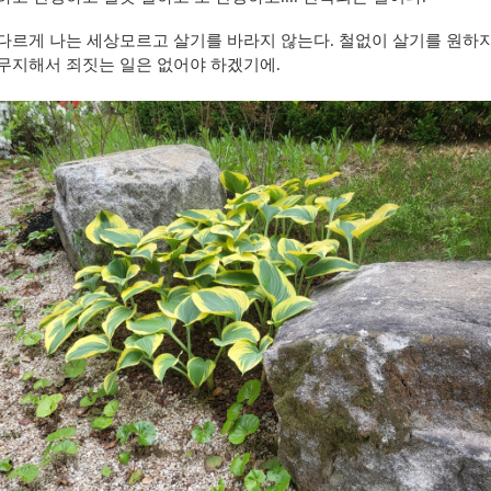
다르게 나는 세상모르고 살기를 바라지 않는다. 철없이 살기를 원하지
무지해서 죄짓는 일은 없어야 하겠기에.