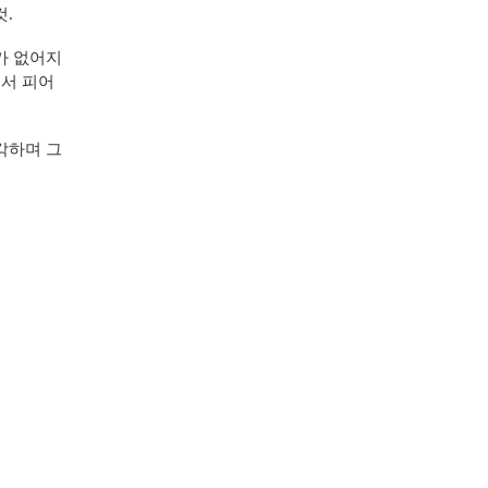
것.
가 없어지
에서 피어
각하며 그