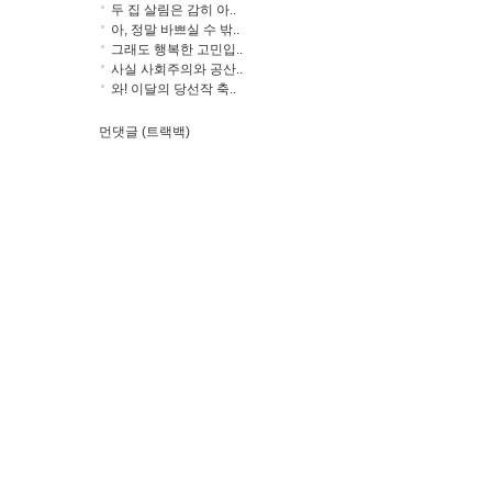
두 집 살림은 감히 아..
아, 정말 바쁘실 수 밖..
그래도 행복한 고민입..
사실 사회주의와 공산..
와! 이달의 당선작 축..
먼댓글 (트랙백)