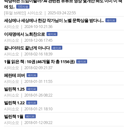
박당하는 느낌이랄까? Ai 관련된 유튜브 영상 몇개만 봐도 이미 이 책
에 있..
100자평
[듀얼 브레인]
시이소오 | 2025-03-24 22:55
세상에나 세상에나 한강 작가님이 노벨 문학상을 받다니...
페이퍼
시이소오 | 2024-10-10 21:36
이재명에서 노회찬으로
페이퍼
시이소오 | 2018-12-06 17:45
끝나더라도 끝난게 아니다
페이퍼
시이소오 | 2018-02-16 18:39
1월 읽은 책 : 10권 (46개월 차 총 1156권)
페이퍼
시이소오 | 2018-02-09 21:37
페란테 피버
페이퍼
시이소오 | 2018-01-31 11:55
빌린책 1.25
페이퍼
시이소오 | 2018-01-26 08:22
빌린책 1.22
페이퍼
시이소오 | 2018-01-21 18:10
빌린책 1월
페이퍼
시이소오 | 2018-01-12 09:22