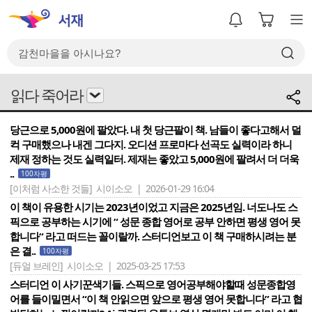
읽다 죽어라
당근으로 5,000원에 팔았다. 내 첫 당근팔이 책. 남들이 좋다고해서 덜
컥 구매했으나 내겐 그다지. 오디션 프로마다 선곡도 실력이라 하니
제재 정하는 것도 실력일터. 제재는 좋았고 5,000원에 팔려서 더 더욱
..
100자평
[이처럼 사소한 것들]
시이소오 | 2026-01-29 16:04
이 책이 유용한 시기는 2023년이었고 지금은 2025년임. 너도나도 스
픽으로 공부하는 시기에 “ 성문 종합 영어로 공부 안하면 평생 영어 못
합니다“ 라고 떠드는 꼴이랄까. 스터디언보고 이 책 구매하시려는 분
은 결..
100자평
[듀얼 브레인]
시이소오 | 2025-03-25 17:53
스터디언 이 사기꾼색기들. 스픽으로 영어공부해야할때 성문종합영
어를 들이밀면서 “이 책 안읽으면 앞으로 평생 영어 못합니다” 라고 협