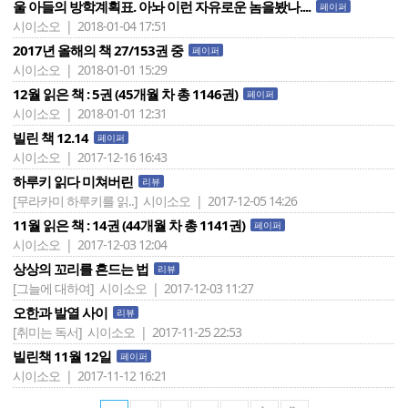
울 아들의 방학계획표. 아놔 이런 자유로운 놈을봤나....
페이퍼
시이소오 | 2018-01-04 17:51
2017년 올해의 책 27/153권 중
페이퍼
시이소오 | 2018-01-01 15:29
12월 읽은 책 : 5권 (45개월 차 총 1146권)
페이퍼
시이소오 | 2018-01-01 12:31
빌린 책 12.14
페이퍼
시이소오 | 2017-12-16 16:43
하루키 읽다 미쳐버린
리뷰
[무라카미 하루키를 읽..]
시이소오 | 2017-12-05 14:26
11월 읽은 책 : 14권 (44개월 차 총 1141권)
페이퍼
시이소오 | 2017-12-03 12:04
상상의 꼬리를 흔드는 법
리뷰
[그늘에 대하여]
시이소오 | 2017-12-03 11:27
오한과 발열 사이
리뷰
[취미는 독서]
시이소오 | 2017-11-25 22:53
빌린책 11월 12일
페이퍼
시이소오 | 2017-11-12 16:21