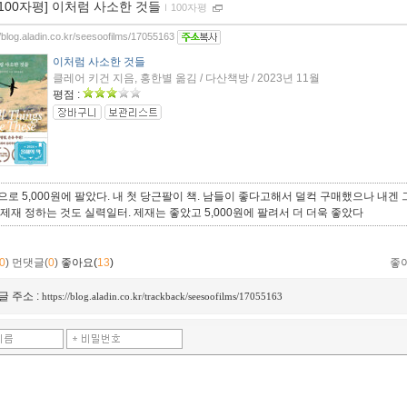
[100자평] 이처럼 사소한 것들
ｌ
100자평
//blog.aladin.co.kr/seesoofilms/17055163
이처럼 사소한 것들
클레어 키건 지음, 홍한별 옮김 / 다산책방 / 2023년 11월
평점 :
으로 5,000원에 팔았다. 내 첫 당근팔이 책. 남들이 좋다고해서 덜컥 구매했으나 내겐
 제재 정하는 것도 실력일터. 제재는 좋았고 5,000원에 팔려서 더 더욱 좋았다
0
)
먼댓글(
0
)
좋아요(
13
)
좋
글 주소 :
https://blog.aladin.co.kr/trackback/seesoofilms/17055163