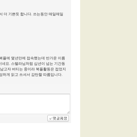
서 더 기쁜듯 합니다. 쓰는동안 매일매일
 북플에 몇년만에 접속했는데 반가운 이름
이네요. 스텔라님처럼 십년이 넘는 기간동
남고자 버티는 중이라 북플활동은 접었지
성하게 읽고 쓰셔서 감탄할 따름입니다.