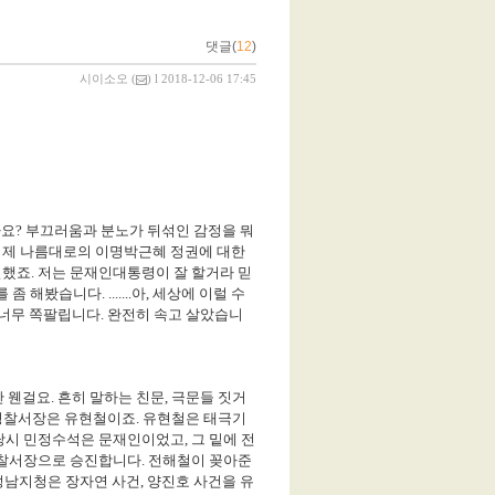
댓글(
12
)
시이소오
(
) l 2018-12-06 17:45
까요
?
부끄러움과 분노가 뒤섞인 감정을 뭐
 제 나름대로의 이명박근혜 정권에 대한
실했죠
.
저는 문재인대통령이 잘 할거라 믿
를 좀 해봤습니다
. .......
아
,
세상에 이럴 수
 너무 쪽팔립니다
.
완전히 속고 살았습니
만 웬걸요
.
흔히 말하는 친문
,
극문들 짓거
경찰서장은 유현철이죠
.
유현철은 태극기
당시 민정수석은 문재인이었고
,
그 밑에 전
찰서장으로 승진합니다
.
전해철이 꽂아준
성남지청은 장자연 사건
,
양진호 사건을 유