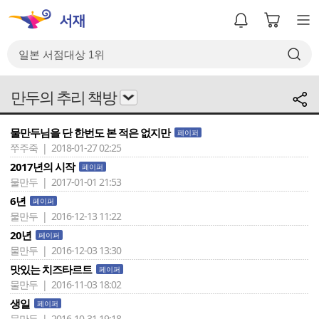
만두의 추리 책방
물만두님을 단 한번도 본 적은 없지만
페이퍼
쭈주죽 | 2018-01-27 02:25
2017년의 시작
페이퍼
물만두 | 2017-01-01 21:53
6년
페이퍼
물만두 | 2016-12-13 11:22
20년
페이퍼
물만두 | 2016-12-03 13:30
맛있는 치즈타르트
페이퍼
물만두 | 2016-11-03 18:02
생일
페이퍼
물만두 | 2016-10-31 19:18