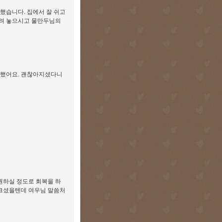
했습니다. 집에서 잘 쉬고
내려 놓으시고 물만두님의
 했어요. 괜찮아지셨다니
원하실 정도로 회복을 하
 크셨을텐데 여우님 말씀처