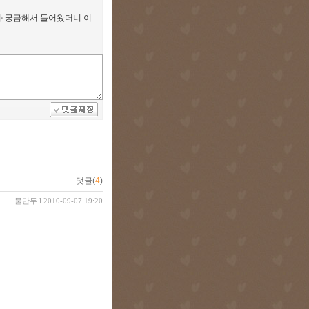
나 궁금해서 들어왔더니 이
댓글(
4
)
물만두
l 2010-09-07 19:20