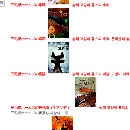
三毛猫ホームズの推理
삼색 고양이 홈즈의 추리
三毛猫ホームズの追跡
삼색 고양이 홈스의 추적, 문화센터 
三毛猫ホームズの怪談
삼색 고양이 홈스의 괴담, 고양이 저택
三毛猫ホームズの狂死曲（ラプソディ）
삼색 고양이 홈즈의 
三毛猫ホームズの駈落ち 사랑의 도주