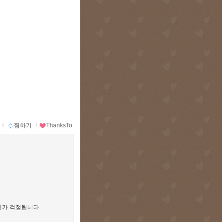
ｌ
찜하기
ｌ
ThanksTo
닌가 걱정됩니다.