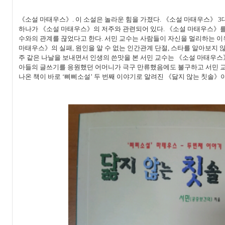
《소설 마태우스》. 이 소설은 놀라운 힘을 가졌다. 《소설 마태우스》 3
하나가 《소설 마태우스》의 저주와 관련되어 있다. 《소설 마태우스》를
수와의 관계를 끊었다고 한다. 서민 교수는 사람들이 자신을 멀리하는 이
마태우스》의 실패, 원인을 알 수 없는 인간관계 단절, 스타를 알아보지 않
주 같은 나날을 보내면서 인생의 쓴맛을 본 서민 교수는 《소설 마태우스
아들의 글쓰기를 응원했던 어머니가 극구 만류했음에도 불구하고 서민 교
나온 책이 바로 ‘삐삐소설’ 두 번째 이야기로 알려진 《닳지 않는 칫솔》이