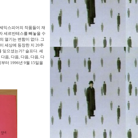
 번 셰익스피어의 작품들이 재
저자 세르반테스를 빼놓을 수
의 열기는 변함이 없다. 그
 이 세상에 등장한 지 20주
를 잊으셨는가? 슬프다. 셰
다음, 다음, 다음, 다음, 다
부터 1996년 9월 15일을