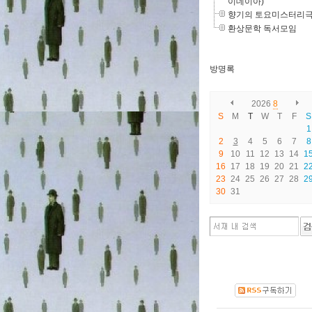
이데이아)
향기의 토요미스터리
환상문학 독서모임
방명록
2026
8
S
M
T
W
T
F
S
1
2
3
4
5
6
7
8
9
10
11
12
13
14
1
16
17
18
19
20
21
2
23
24
25
26
27
28
2
30
31