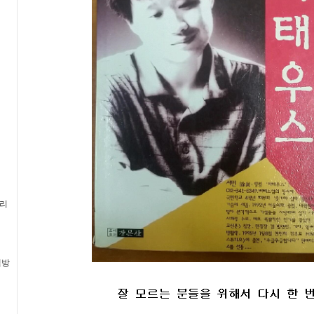
멀리
책방