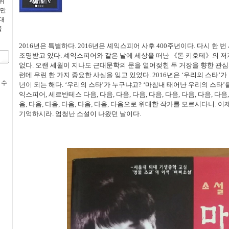
위
 만
대
폴
2016년은 특별하다. 2016년은 셰익스피어 사후 400주년이다. 다시 한
조명받고 있다. 셰익스피어와 같은 날에 세상을 떠난 《돈 키호테》의 
없다. 오랜 세월이 지나도 근대문학의 문을 열어젖힌 두 거장을 향한 관심
런데 우린 한 가지 중요한 사실을 잊고 있었다. 2016년은 ‘우리의 스타’가
 수
년이 되는 해다. ‘우리의 스타’가 누구냐고? ‘마침내 태어난 우리의 스타’
익스피어, 세르반테스 다음, 다음, 다음, 다음, 다음, 다음, 다음, 다음, 다음, 
음, 다음, 다음, 다음, 다음, 다음, 다음으로 위대한 작가를 모르시다니. 이제
기억하시라. 엄청난 소설이 나왔던 날이다.