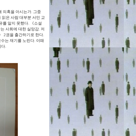
대 의혹을 아시는가. 그중
 읽은 사람 대부분 서민 교
유를 알지 못했다. 《소설
는 사회에 대한 실망감. 저
》 2권을 출간하기로 한다.
수는 재기를 노린다. 이때
다.