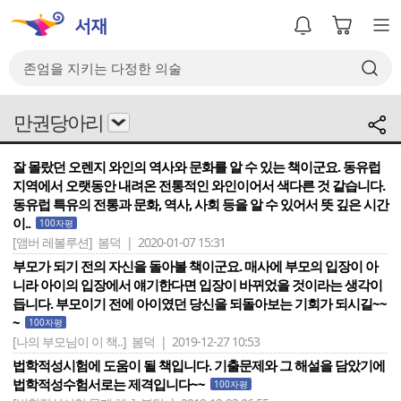
만권당아리
잘 몰랐던 오렌지 와인의 역사와 문화를 알 수 있는 책이군요. 동유럽
지역에서 오랫동안 내려온 전통적인 와인이어서 색다른 것 같습니다.
동유럽 특유의 전통과 문화, 역사, 사회 등을 알 수 있어서 뜻 깊은 시간
이..
100자평
[앰버 레볼루션]
봄덕 | 2020-01-07 15:31
부모가 되기 전의 자신을 돌아볼 책이군요. 매사에 부모의 입장이 아
니라 아이의 입장에서 얘기한다면 입장이 바뀌었을 것이라는 생각이
듭니다. 부모이기 전에 아이였던 당신을 되돌아보는 기회가 되시길~~
~
100자평
[나의 부모님이 이 책..]
봄덕 | 2019-12-27 10:53
법학적성시험에 도움이 될 책입니다. 기출문제와 그 해설을 담았기에
법학적성수험서로는 제격입니다~~
100자평