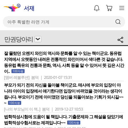
만권당아리
잘 몰랐던 오렌지 와인의 역사와 문화를 알 수 있는 책이군요. 동유럽
지역에서 오랫동안 내려온 전통적인 와인이어서 색다른 것 같습니다.
동유럽 특유의 전통과 문화, 역사, 사회 등을 알 수 있어서 뜻 깊은 시간
이..
100자평
[앰버 레볼루션]
봄덕 | 2020-01-07 15:31
부모가 되기 전의 자신을 돌아볼 책이군요. 매사에 부모의 입장이 아
니라 아이의 입장에서 얘기한다면 입장이 바뀌었을 것이라는 생각이
듭니다. 부모이기 전에 아이였던 당신을 되돌아보는 기회가 되시길~~
~
100자평
[나의 부모님이 이 책..]
봄덕 | 2019-12-27 10:53
법학적성시험에 도움이 될 책입니다. 기출문제와 그 해설을 담았기에
법학적성수험서로는 제격입니다~~
100자평