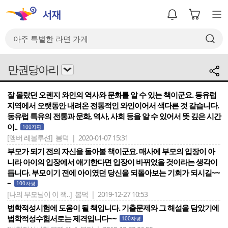
만권당아리
잘 몰랐던 오렌지 와인의 역사와 문화를 알 수 있는 책이군요. 동유럽
지역에서 오랫동안 내려온 전통적인 와인이어서 색다른 것 같습니다.
동유럽 특유의 전통과 문화, 역사, 사회 등을 알 수 있어서 뜻 깊은 시간
이..
100자평
[앰버 레볼루션]
봄덕 | 2020-01-07 15:31
부모가 되기 전의 자신을 돌아볼 책이군요. 매사에 부모의 입장이 아
니라 아이의 입장에서 얘기한다면 입장이 바뀌었을 것이라는 생각이
듭니다. 부모이기 전에 아이였던 당신을 되돌아보는 기회가 되시길~~
~
100자평
[나의 부모님이 이 책..]
봄덕 | 2019-12-27 10:53
법학적성시험에 도움이 될 책입니다. 기출문제와 그 해설을 담았기에
법학적성수험서로는 제격입니다~~
100자평