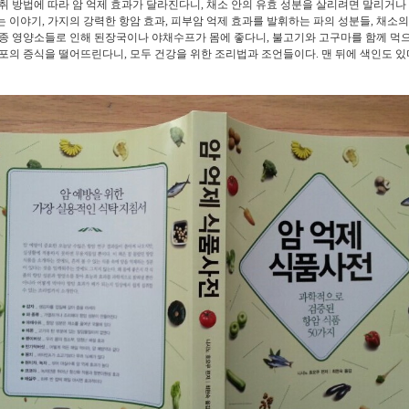
취 방법에 따라 암 억제 효과가 달라진다니, 채소 안의 유효 성분을 살리려면 말리거나
 이야기, 가지의 강력한 항암 효과, 피부암 억제 효과를 발휘하는 파의 성분들, 채소의
종 영양소들로 인해 된장국이나 야채수프가 몸에 좋다니, 불고기와 고구마를 함께 먹
포의 증식을 떨어뜨린다니, 모두 건강을 위한 조리법과 조언들이다. 맨 뒤에 색인도 있