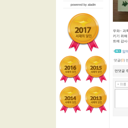
powered by
aladin
우와~ 과
키기 위해
트에 감사
암
댓글(
0
)
먼댓글 주