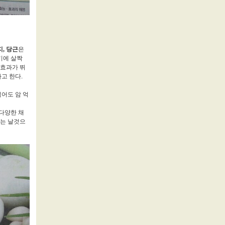
, 당근
은
기에 살짝
암효과가 뛰
고 한다.
어도 암 억
다양한 채
이는 날것으