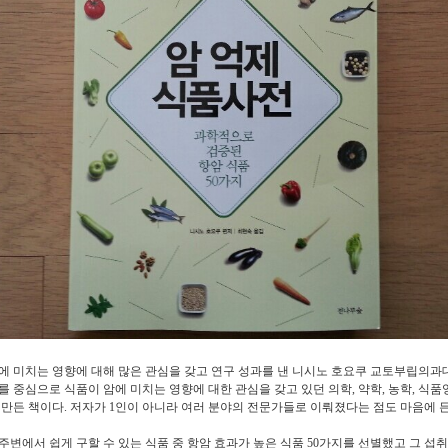
에 미치는 영향에 대해 많은 관심을 갖고 연구 성과를 낸 니시노 호요쿠 교토부립의과
를 중심으로 식품이 암에 미치는 영향에 대한 관심을 갖고 있던 의학, 약학, 농학, 식
이 만든 책이다. 저자가 1인이 아니라 여러 분야의 전문가들로 이뤄졌다는 점도 마음에 든
주변에서 쉽게 구할 수 있는 식품 중 항암 효과가 높은 식품 50가지를 선별했고 그 섭취