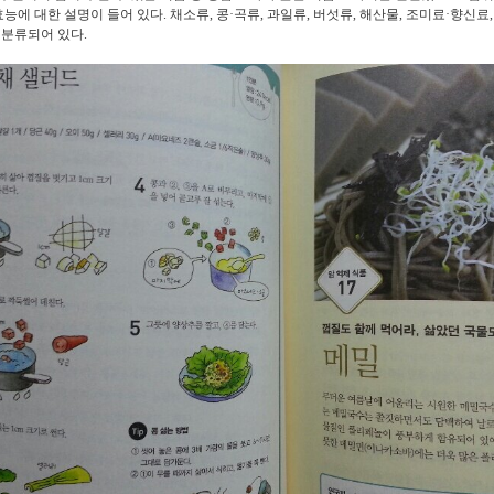
효능에 대한 설명이 들어 있다. 채소류, 콩·곡류, 과일류, 버섯류, 해산물, 조미료·향신료, 
 분류되어 있다.