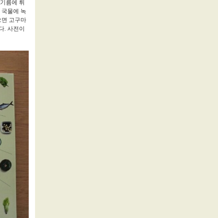
 기름에 튀
 국물에 녹
으면 고구마
다. 사전이