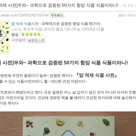
 억제 사전]우와~ 과학으로 검증된 50가지 항암 식품 식품이라니!
ｌ
책 추천
og.aladin.co.kr/726971195/7319744
봄덕
l 2015
암 억제 식품사전
- 과학적으로 검증된 항암 식품 50가지
니시노 호요쿠 지음, 최지안 옮김 / 전나무숲 / 2014년 11월
평점 :
구판절판
제 사전]우와~ 과학으로 검증된 50가지 항암 식품 식품이라니!
『암 억제 식품 사전』
이벤트에 우연히 들렀다가 덜컥~ 당첨된 책이다.
할 수 있는 식품사전이라니, 헐~ 대단한 건강 지킴이다.
 치료보다 예방이라고 한다. 모든 질병은 어느 날 갑자기 생긴 것이 아니라 서서히 진
 암도 마찬가지일 것이다. 건강에 관련된 책을 볼 때마다 건강한 먹거리에 대해 솔깃해지
가운 책이다.