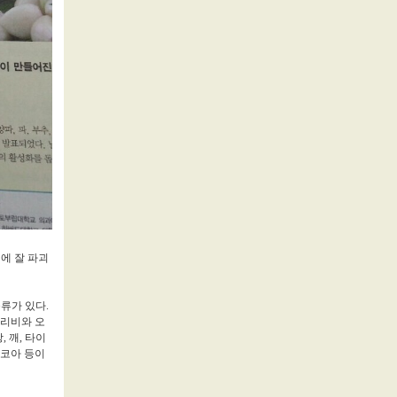
에 잘 파괴
종류가 있다.
가리비와 오
, 깨, 타이
코코아 등이