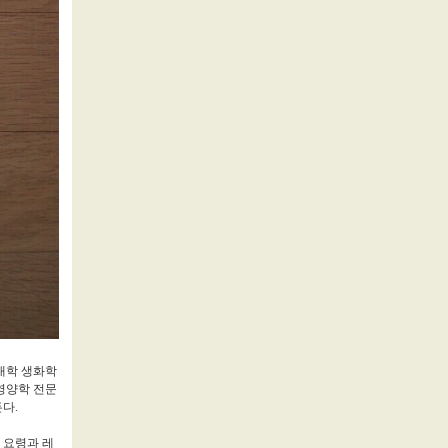
대학 생화학
품영양학 전문
다.
 요령과 레