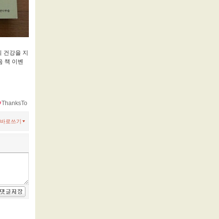
의 건강을 지
음 책 이벤
ThanksTo
바로쓰기