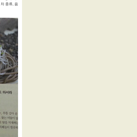
차 종류, 음