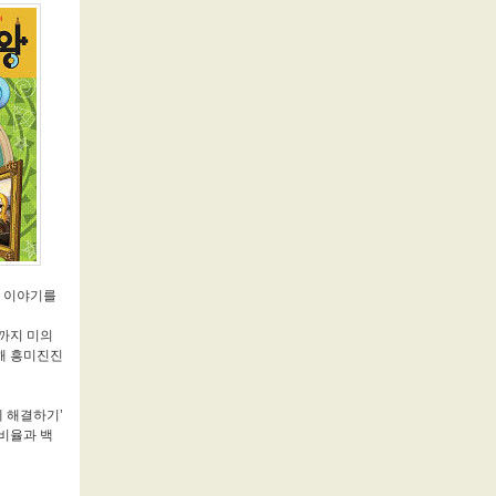
의 이야기를
까지 미의
해 흥미진진
제 해결하기’
 비율과 백