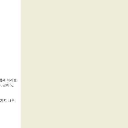
 함께 바라볼
, 깊이 있
가지 나무,