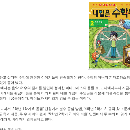
하고 싶다면 수학에 관련된 이야기들에 친숙해져야 한다. 수학의 아버지 피타고라스
있게 풀어 냈다.
’에서는 음악 속 수의 질서를 발견해 정리한 피타고라스의 음률 표, 고대에서부터 지금
여겨지는 황금비 등을 통해 비와 비율에 대한 개념이 주인공들의 문제 해결과정을 통
진다니 궁금해진다. 아이들과 재미있게 읽을 수 있는 책이다.
과서 ‘2학년 1학기 6. 곱셈’ 단원에서 분수 곱셈 방법, ‘4학년 2학기 8. 규칙 찾고 문
칙과 대응, 두 수 사이의 관계, ‘5학년 2학기 7. 비와 비율’ 단원에서 두 수의 비 읽기,
비례와 반비례까지 연계된다고 한다.
만 허허 동의보감