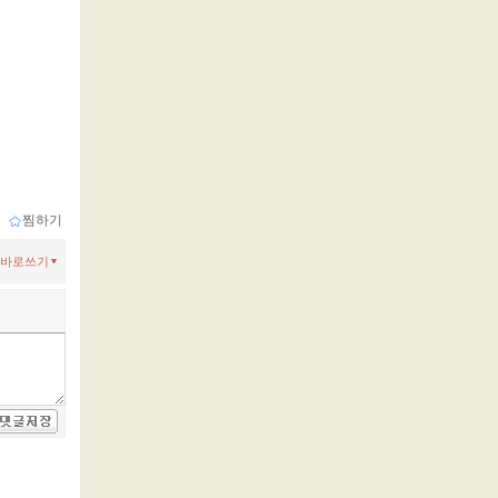
ｌ
찜하기
바로쓰기