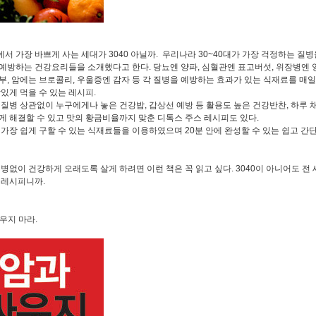
서 가장 바쁘게 사는 세대가 3040 아닐까. 우리나라 30~40대가 가장 걱정하는 질병
예방하는 건강요리들을 소개했다고 한다. 당뇨엔 양파, 심혈관엔 표고버섯, 위장병엔 양
부, 암에는 브로콜리, 우울증엔 감자 등 각 질병을 예방하는 효과가 있는 식재료를 매일
맛있게 먹을 수 있는 레시피.
 질병 상관없이 누구에게나 놓은 건강밥, 갑상선 예방 등 활용도 높은 건강반찬, 하루 
게 해결할 수 있고 맛의 황금비율까지 맞춘 디톡스 주스 레시피도 있다.
가장 쉽게 구할 수 있는 식재료들을 이용하였으며 20분 안에 완성할 수 있는 쉽고 간단
병없이 건강하게 오래도록 살게 하려면 이런 책은 꼭 읽고 싶다. 3040이 아니어도 전
 레시피니까.
싸우지 마라.