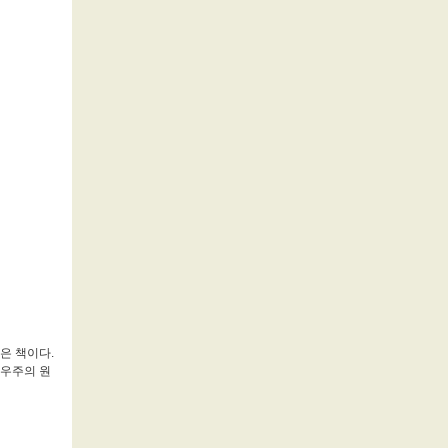
은 책이다.
 우주의 원