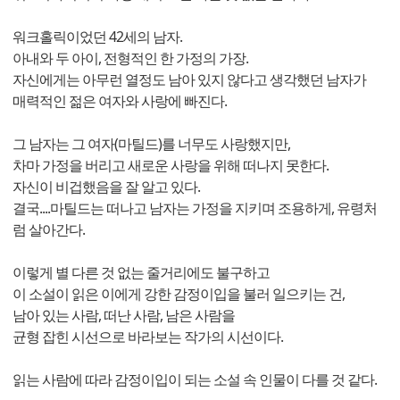
워크홀릭이었던 42세의 남자.
아내와 두 아이, 전형적인 한 가정의 가장.
자신에게는 아무런 열정도 남아 있지 않다고 생각했던 남자가
매력적인 젊은 여자와 사랑에 빠진다.
그 남자는 그 여자(마틸드)를 너무도 사랑했지만,
차마 가정을 버리고 새로운 사랑을 위해 떠나지 못한다.
자신이 비겁했음을 잘 알고 있다.
결국....마틸드는 떠나고 남자는 가정을 지키며 조용하게, 유령처
럼 살아간다.
이렇게 별 다른 것 없는 줄거리에도 불구하고
이 소설이 읽은 이에게 강한 감정이입을 불러 일으키는 건,
남아 있는 사람, 떠난 사람, 남은 사람을
균형 잡힌 시선으로 바라보는 작가의 시선이다.
읽는 사람에 따라 감정이입이 되는 소설 속 인물이 다를 것 같다.