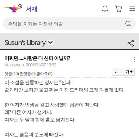
Susun's Library
어쩌면....사랑은 다 신파 아닐까?
메뉴
kleinsusun 2006/01/07 13:32
10
0
3
댓글 (
)
먼댓글 (
)
좋아요 (
)
이 소설을 관통하는 정서는 "신파".
줄거리만 보자면 울고 짜는 아침 드라마와 크게 다를게 없다.
한 여자가 인생을 걸고 사랑했던 남편이 떠난다.
왜? 다른 여자가 생겨서.
여자는 두 딸과 함께 홀로 남겨진다.
여자는 슬픔과 분노에 빠진다.