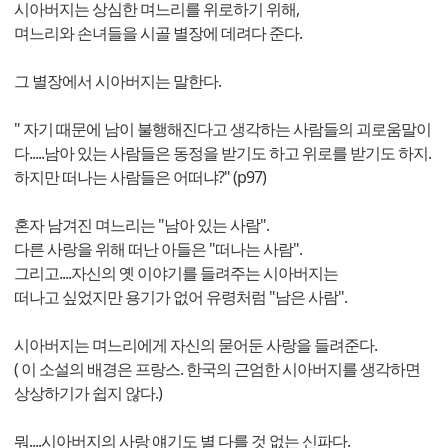
시아버지는 상심한 며느리를 위로하기 위해,
며느리와 손녀들을 시골 별장에 데려다 준다.
그 별장에서 시아버지는 말한다.
" 자기 때문에 남이 불행해진다고 생각하는 사람들의 괴로움말이
다.....남아 있는 사람들은 동정을 받기도 하고 위로를 받기도 하지.
하지만 떠나는 사람들은 어떠냐?" (p97)
혼자 남겨진 며느리는 "남아 있는 사람".
다른 사랑을 위해 떠난 아들은 "떠나는 사람".
그리고....자신의 옛 이야기를 들려주는 시아버지는
떠나고 싶었지만 용기가 없어 유령처럼 "남은 사람".
시아버지는 며느리에게 자신의 묻어둔 사랑을 들려준다.
( 이 소설의 배경은 프랑스. 한국의 근엄한 시아버지를 생각하면
상상하기가 쉽지 않다.)
뭐....시아버지의 사랑 얘기도 별 다를 것 없는 신파다.