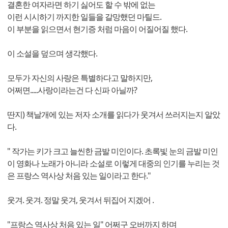
결혼한 여자라면 하기 싫어도 할 수 밖에 없는
이런 시시하기 까지한 일들을 갈망했던 마틸드.
이 부분을 읽으면서 현기증 처럼 마음이 어질어질 했다.
이 소설을 덮으며 생각했다.
모두가 자신의 사랑은 특별하다고 말하지만,
어쩌면.....사랑이라는건 다 신파 아닐까?
딴지) 책날개에 있는 저자 소개를 읽다가 웃겨서 쓰러지는지 알았
다.
" 작가는 키가 크고 늘씬한 금발 미인이다. 초록빛 눈의 금발 미인
이 영화나 노래가 아니라 소설로 이렇게 대중의 인기를 누리는 것
은 프랑스 역사상 처음 있는 일이라고 한다."
웃겨. 웃겨. 정말 웃겨, 웃겨서 뒤집어 지겠어 .
"프랑스 역사상 처음 있는 일" 어쩌구 오버까지 하며