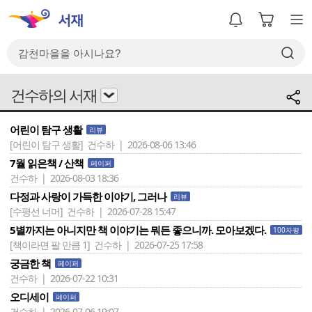
건수하의 서재
어린이 탐구 생활
리뷰
[어린이 탐구 생활]
건수하 | 2026-08-06 13:46
7월 읽은책 / 산책
페이퍼
건수하 | 2026-08-03 18:36
다정과 사랑이 가득한 이야기, 그러나
리뷰
[수평선 너머]
건수하 | 2026-07-28 15:47
5별까지는 아니지만 책 이야기는 뭐든 좋으니까. 모아보겠다.
100자평
[책이라면 팔 만큼 1]
건수하 | 2026-07-25 17:58
궁금한 책
페이퍼
건수하 | 2026-07-22 10:31
오디세이
페이퍼
건수하 | 2026-07-06 19:07