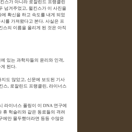
윌킨스가 아니라 로잘린드 프랭클린
모두 넘겨주었고
,
윌킨스가 이 사진을
에 확신을 하고 속도를 내게 되었
무시를 가져왔다고 본다
.
사실은 프
킨스의 이름을 올리게 된 것은 아직
뒤에 있는 과학자들의 윤리와 인격
,
하게 된다
.
하지도 않았고, 신문에 보도된 기사
윌킨스, 로잘린드 프랭클린, 라이너스
시 라이너스 폴링이 이
DNA
연구에
 휴 헉슬리와 같은 동료들의 격려
연구에만 몰두했더라면
등등 수많은