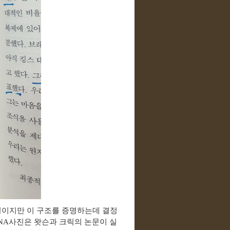
형이지만 이 구조를 증명하는데 결정
NA
사진은 왓슨과 크릭의 논문이 실