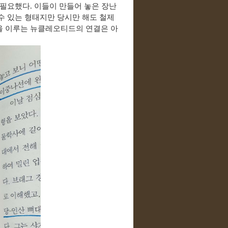
 필요했다
.
이들이 만들어 놓은 장난
수 있는 형태지만 당시만 해도 철제
을 이루는 뉴클레오티드의 연결은 아