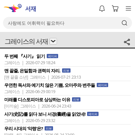
그레이스의 서재
두 번째 『사기』 읽기
페이퍼
그레이스 | 2026-07-29 18:24
맨 끝줄, 은밀함과 권력의 자리.
리뷰
[맨 끝줄 소년]
그레이스 | 2026-07-21 23:13
우연한 독서와 예기치 않은 기쁨, 오마주와 변주들
페이퍼
그레이스 | 2026-06-29 00:19
미래를 디스토피아로 상상하는 이유
리뷰
[이끼숲]
그레이스 | 2026-06-24 23:43
사기(史記)를 읽다 보니 서경(書經)을 읽었네!
페이퍼
그레이스 | 2026-05-29 23:32
우리 시대의 ‘악령’은?
리뷰
[악령 - 하]
그레이스 | 2026-05-24 22:00