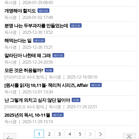
독서괭 | 2026-01-29 08:43
개명해야 할지도
페이퍼
독서괭 | 2026-01-02 17:49
분명 나는 두부과자를 만들었는데
페이퍼
독서괭 | 2025-12-30 13:52
해먹는다는 일
페이퍼
독서괭 | 2025-12-26 15:21
알라딘아 나한테 왜 그래
페이퍼
독서괭 | 2025-12-24 20:56
모든 것은 허용될까?
리뷰
[카라마조프 씨네 형제..]
독서괭 | 2025-12-16 00:10
[원서를 읽자] 10,11월- 잭리처 시리즈, Affair
페이퍼
독서괭 | 2025-12-01 13:34
난 그렇게 외치고 싶지 않단 말이야
리뷰
[까라마조프 씨네 형제..]
독서괭 | 2025-11-29 22:51
2025년의 독서, 10-11월
페이퍼
독서괭 | 2025-11-29 15:19
1
2
3
4
5