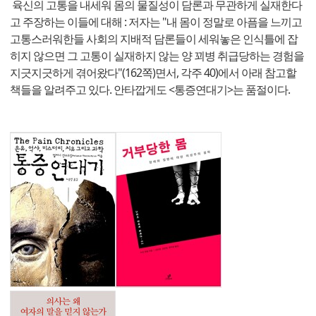
육신의 고통을 내세워 몸의 물질성이 담론과 무관하게 실재한다
고 주장하는 이들에 대해 : 저자는 "내 몸이 정말로 아픔을 느끼고
고통스러워한들 사회의 지배적 담론들이 세워놓은 인식틀에 잡
히지 않으면 그 고통이 실재하지 않는 양 꾀병 취급당하는 경험을
지긋지긋하게 겪어왔다"(162쪽)면서, 각주 40)에서 아래 참고할
책들을 알려주고 있다. 안타깝게도 <통증연대기>는 품절이다.