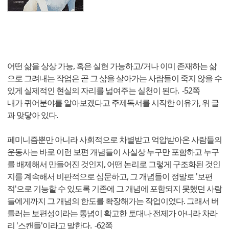
어떤 삶을 상상 가능, 혹은 실현 가능하고/거나 이미 존재하는 삶
으로 그려내는 작업은 곧 그 삶을 살아가는 사람들이 죽지 않을 수
있게 실제적인 현실의 자리를 넓여주는 실천이 된다. -52쪽
내가 퀴어분야를 알아보겠다고 주제독서를 시작한 이유가, 위 글
과 맞닿아 있다.
페미니즘뿐만 아니라 사회적으로 차별받고 억압받아온 사람들의
운동사는 바로 이런 보편 개념들이 사실상 누구만 포함하고 누구
를 배제해서 만들어진 것인지, 어떤 논리로 그렇게 구조화된 것인
지를 계속해서 비판적으로 심문하고, 그 개념들이 정말로 '보편
적'으로 기능할 수 있도록 기존에 그 개념에 포함되지 못했던 사람
들에게까지 그 개념의 한도를 확장해가는 작업이었다. 그래서 버
틀러는 보편성이라는 통념이 확고한 토대나 전제가 아니라 차라
리 '스캔들'이라고 말한다. -62쪽