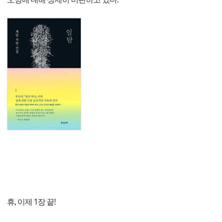
휴, 이제 1장 끝!