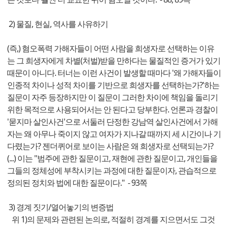
2) 물질, 현실, 역사를 사유하기
(즉,) 혐오폭력 가해자들이 어떤 사람을 희생자로 선택하는 이유
는 그 희생자에게 차별(처벌)받을 만하다는 물질적인 증거가 있기
때문이 아니다. 터너는 이런 사건이 발생할 때마다 '왜 가해자들이
인종적 차이나 성적 차이를 기반으로 희생자를 선택하는가?'하는
질문이 자주 등장하지만 이 질문이 그러한 차이에 책임을 돌리기
위한 목적으로 사용되어서는 안 된다고 당부한다. 언론과 경찰이
'묻지마 살인사건'으로 서둘러 단정한 강남역 살인사건에서 가해
자는 왜 아무나 죽이지 않고 여자가 지나갈 때까지 세 시간이나 기
다렸는가? 젠더퀴어로 보이는 사람은 왜 희생자로 선택되는가?
(...) 이는 "범주에 관한 질문이고, 재현에 관한 질문이고, 개인들을
그들의 정체성에 부착시키는 과정에 대한 질문이자, 관습적으로
정의된 정치와 법에 대한 질문이다." - 93쪽
3) 경계 짓기/열어놓기의 변증법
위 1)의 문제와 관련된 논의로, 적절히 경계를 지으면서도 그것