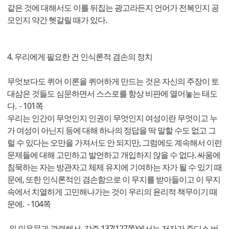
같은 것에 대해서도 이를 뒤집는 광고라든지 언어가 전복인지 공
모인지 약간 헷갈릴 때가 있다.
4. 우리에게 필요한 건 인식론적 겸손의 정치
무엇보다도 퀴어 이론을 퀴어하게 만드는 것은 자신의 주장이 토
대삼은 것들도 심문하면서 스스로를 항상 비판에 열어놓는 태도
다. - 101쪽
우리는 인간이 무엇인지 인권이 무엇인지 여성이란 무엇이고 누
가 여성이 아닌지 등에 대해 하나의 정답을 딱 말할 수도 없고 그
럴 수 있다는 오만을 가져서도 안 되지만, 그럼에도 계속해서 이런
문제들에 대해 고민하고 발언하고 개입하지 않을 수 없다. 싸움에
침묵하는 자는 방관자고 체제 유지에 기여하는 자가 될 수 있기 때
문에, 또한 인식론적인 겸손함으로 이 무지를 받아들이고 이 무지
속에서 치열하게 고민해나가는 것이 우리의 윤리적 책무이기 때
문에. - 104쪽
위 인용문과 관련해서, 각주 137(127쪽)에서는 저자가 주디스 버