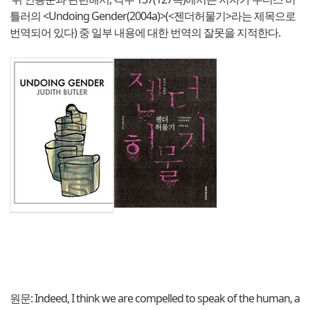
틀러의 <Undoing Gender(2004a)>(<젠더허물기>라는 제목으로
번역되어 있다) 중 일부 내용에 대한 번역의 잘못을 지적한다.
원문: Indeed, I think we are compelled to speak of the human, a