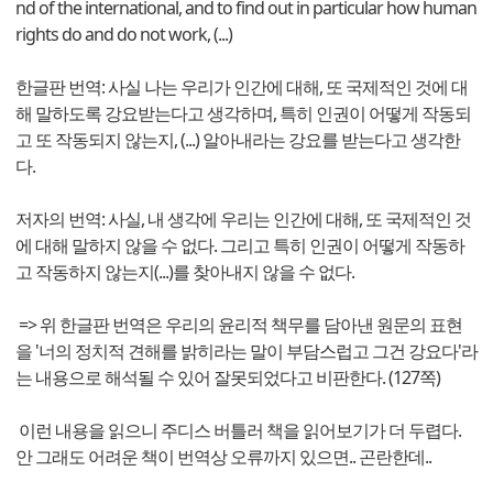
nd of the international, and to find out in particular how human
rights do and do not work, (...)
한글판 번역: 사실 나는 우리가 인간에 대해, 또 국제적인 것에 대
해 말하도록 강요받는다고 생각하며, 특히 인권이 어떻게 작동되
고 또 작동되지 않는지, (...) 알아내라는 강요를 받는다고 생각한
다.
저자의 번역: 사실, 내 생각에 우리는 인간에 대해, 또 국제적인 것
에 대해 말하지 않을 수 없다. 그리고 특히 인권이 어떻게 작동하
고 작동하지 않는지(...)를 찾아내지 않을 수 없다.
=> 위 한글판 번역은 우리의 윤리적 책무를 담아낸 원문의 표현
을 '너의 정치적 견해를 밝히라는 말이 부담스럽고 그건 강요다'라
는 내용으로 해석될 수 있어 잘못되었다고 비판한다. (127쪽)
이런 내용을 읽으니 주디스 버틀러 책을 읽어보기가 더 두렵다.
안 그래도 어려운 책이 번역상 오류까지 있으면.. 곤란한데..