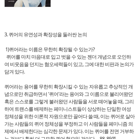
3. 퀴어의 유연성과 확장성을 둘러싼 논의
1)퀴어라는 이름은 무한히 확장될 수 있는가?
퀴어를 마치 마음대로 입고 벗을 수 있는 젠더 개념으로 오인하
여 비웃음을 던지는 혐오세력들이 있고, 그에 대한 비판과 논의가
담겨 있다.
퀴어라는 용어를 무한히 확장시킬 수 있는 자유롭고 추상적인 개
념으로만 취급하면서 '퀴어'라는 용어와 그 이름으로 불리어왔던
혹은 스스로를 그렇게 불러왔던 사람들을 서로 떼어놓을 때, 그리
하여 트랜스를 배제하는 페미니스트들이 상상하는 단일한 여성
정체성을 위한 이론적 자원으로만 끌어다 쓸 때, 이는 퀴어로 살아
가는 사람들의 퀴어 정체성을 부정하고 이 사람들을 페미니즘 의
제에서 배제한다는 심각한 문제가 있다. 이는 퀴어를 전면 거부하
는 것보다 훨씬 더 교묘한 퀴어 혐오일 것이다. - 88, 89쪽